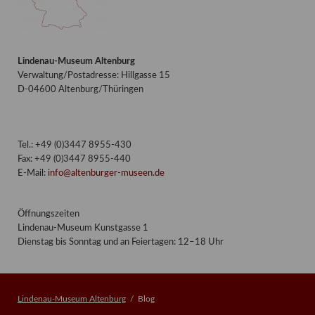
Lindenau-Museum Altenburg
Verwaltung/Postadresse: Hillgasse 15
D-04600 Altenburg/Thüringen
Tel.: +49 (0)3447 8955-430
Fax: +49 (0)3447 8955-440
E-Mail:
info@altenburger-museen.de
Öffnungszeiten
Lindenau-Museum Kunstgasse 1
Dienstag bis Sonntag und an Feiertagen: 12–18 Uhr
Lindenau-Museum Altenburg
Blog