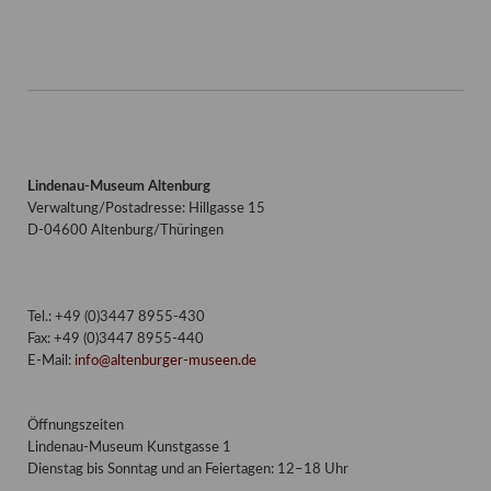
Lindenau-Museum Altenburg
Verwaltung/Postadresse: Hillgasse 15
D-04600 Altenburg/Thüringen
Tel.: +49 (0)3447 8955-430
Fax: +49 (0)3447 8955-440
E-Mail:
info@altenburger-museen.de
Öffnungszeiten
Lindenau-Museum Kunstgasse 1
Dienstag bis Sonntag und an Feiertagen: 12–18 Uhr