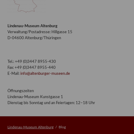
Lindenau-Museum Altenburg
Verwaltung/Postadresse: Hillgasse 15
D-04600 Altenburg/Thüringen
Tel.: +49 (0)3447 8955-430
Fax: +49 (0)3447 8955-440
E-Mail:
info@altenburger-museen.de
Öffnungszeiten
Lindenau-Museum Kunstgasse 1
Dienstag bis Sonntag und an Feiertagen: 12–18 Uhr
Lindenau-Museum Altenburg
Blog