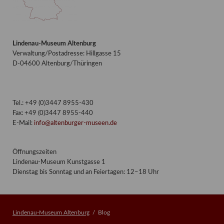
Lindenau-Museum Altenburg
Verwaltung/Postadresse: Hillgasse 15
D-04600 Altenburg/Thüringen
Tel.: +49 (0)3447 8955-430
Fax: +49 (0)3447 8955-440
E-Mail:
info@altenburger-museen.de
Öffnungszeiten
Lindenau-Museum Kunstgasse 1
Dienstag bis Sonntag und an Feiertagen: 12–18 Uhr
Lindenau-Museum Altenburg
Blog