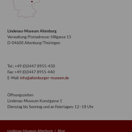
Lindenau-Museum Altenburg
Verwaltung/Postadresse: Hillgasse 15
D-04600 Altenburg/Thüringen
Tel.: +49 (0)3447 8955-430
Fax: +49 (0)3447 8955-440
E-Mail:
info@altenburger-museen.de
Öffnungszeiten
Lindenau-Museum Kunstgasse 1
Dienstag bis Sonntag und an Feiertagen: 12–18 Uhr
Lindenau-Museum Altenburg
Blog