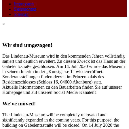
Impressum
Datenschutz
Sitemap
×
Wir sind umgezogen!
Das Lindenau-Museum wird in den kommenden Jahren vollständig
saniert und deutlich erweitert. Zu diesem Zweck ist das Haus an der
Gabelentzstraße geschlossen. Am 14. Juli 2020 wurde das Museum
in seinem Interim in der „Kunstgasse 1“ wiedereröffnet.
Sonderausstellungen finden derzeit im Prinzenpalais des
Residenzschlosses (Schloss 16, 04600 Altenburg) statt.
Aktuelle Informationen zu den Bauarbeiten finden Sie auf unserer
Homepage und auf unseren Social-Media-Kanälen!
We´ve moved!
The Lindenau-Museum will be completely renovated and
significantly expanded in the coming years. For this purpose, the
building on Gabelentzstraße will be closed. On 14 July 2020 the