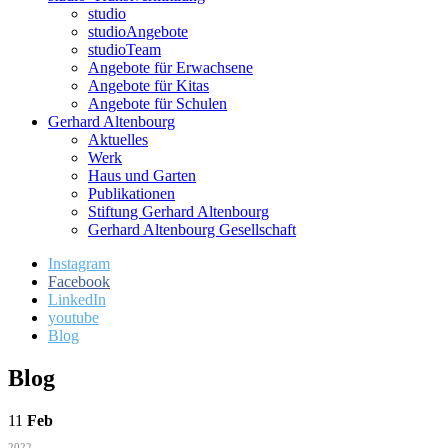
studio
studioAngebote
studioTeam
Angebote für Erwachsene
Angebote für Kitas
Angebote für Schulen
Gerhard Altenbourg
Aktuelles
Werk
Haus und Garten
Publikationen
Stiftung Gerhard Altenbourg
Gerhard Altenbourg Gesellschaft
Instagram
Facebook
LinkedIn
youtube
Blog
Blog
11
Feb
2022