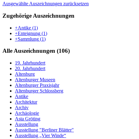
Ausgewählte Auszeichnungen zurücksetzen
Zugehörige Auszeichnungen
+Antike
(
1
)
+Enteignung
(
1
)
+Sammlung
(
1
)
Alle Auszeichnungen (106)
19. Jahrhundert
20. Jahrhundert
Altenburg
Altenburger Museen
Altenburger Praxisjahr
Altenburger Schlossberg
Antike
Architektur
Archiv
Archäologie
Asta Gröting
Ausstellung
Ausstellung "Berliner Blätter"
Ausstellung „Vier Winde“