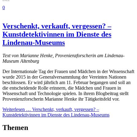
0
Verschenkt, verkauft, vergessen? –
Kunstdetektivinnen im Dienste des
Lindenau-Museums
Text von Marianne Henke, Provenienzforscherin am Lindenau-
Museum Altenburg
Der Internationale Tag der Frauen und Mädchen in der Wissenschaft
wurde 2015 in der Generalversammlung der Vereinten Nationen
beschlossen. Er wird jährlich am 11. Februar begangen und soll an
die entscheidende Rolle erinnern, die Mädchen und Frauen in
Wissenschaft und Technologie spielen. In ihrem Blogbeitrag stellt
Provenienzforscherin Marianne Henke ihr Tätigkeitsfeld vor.
Weiterlesen …
Verschenkt, verkauft, vergessen? –
Kunstdetektivinnen im Dienste des Lindenau-Museums
Themen