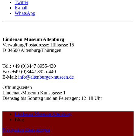
Twitter
E-mail
WhatsApp
Lindenau-Museum Altenburg
Verwaltung/Postadresse: Hillgasse 15
D-04600 Altenburg/Thüringen
Tel.: +49 (0)3447 8955-430
Fax: +49 (0)3447 8955-440
E-Mail:
info@altenburger-museen.de
Öffnungszeiten
Lindenau-Museum Kunstgasse 1
Dienstag bis Sonntag und an Feiertagen: 12–18 Uhr
Lindenau-Museum Altenburg
Blog
Navigation überspringen