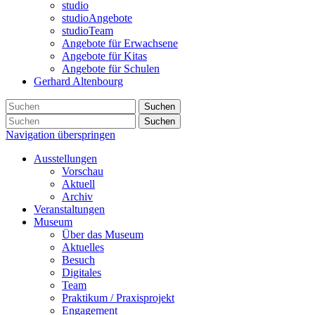
studio
studioAngebote
studioTeam
Angebote für Erwachsene
Angebote für Kitas
Angebote für Schulen
Gerhard Altenbourg
Suchen
Suchen
Navigation überspringen
Ausstellungen
Vorschau
Aktuell
Archiv
Veranstaltungen
Museum
Über das Museum
Aktuelles
Besuch
Digitales
Team
Praktikum / Praxisprojekt
Engagement