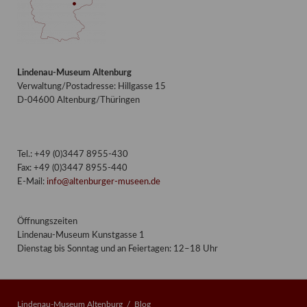
Lindenau-Museum Altenburg
Verwaltung/Postadresse: Hillgasse 15
D-04600 Altenburg/Thüringen
Tel.: +49 (0)3447 8955-430
Fax: +49 (0)3447 8955-440
E-Mail:
info@altenburger-museen.de
Öffnungszeiten
Lindenau-Museum Kunstgasse 1
Dienstag bis Sonntag und an Feiertagen: 12–18 Uhr
Lindenau-Museum Altenburg
Blog