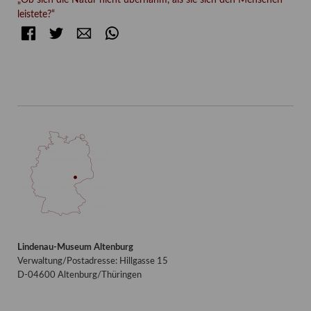
leistete?“
Facebook
Twitter
E-mail
WhatsApp
Lindenau-Museum Altenburg
Verwaltung/Postadresse: Hillgasse 15
D-04600 Altenburg/Thüringen