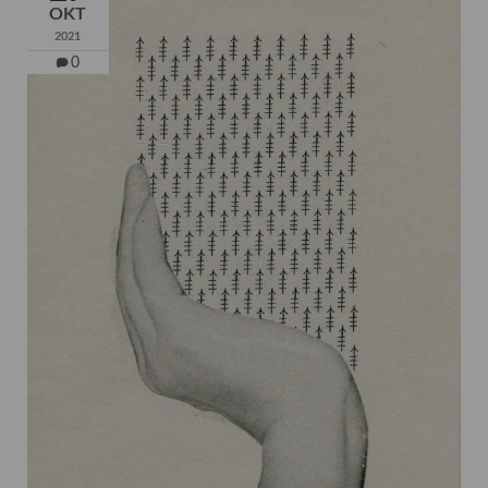
OKT
2021
0