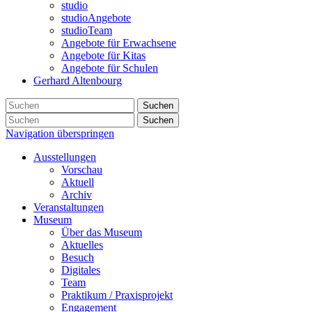
studio
studioAngebote
studioTeam
Angebote für Erwachsene
Angebote für Kitas
Angebote für Schulen
Gerhard Altenbourg
Suchen
Suchen
Navigation überspringen
Ausstellungen
Vorschau
Aktuell
Archiv
Veranstaltungen
Museum
Über das Museum
Aktuelles
Besuch
Digitales
Team
Praktikum / Praxisprojekt
Engagement