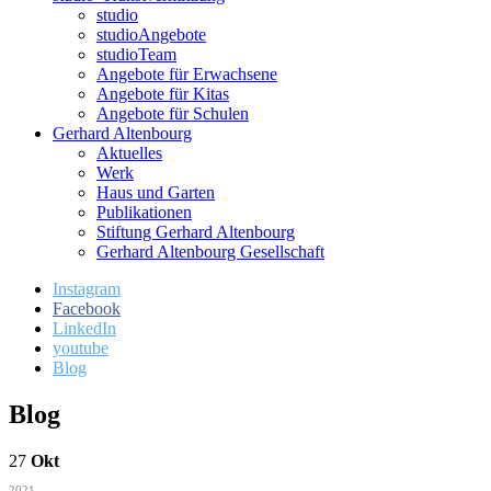
studio
studioAngebote
studioTeam
Angebote für Erwachsene
Angebote für Kitas
Angebote für Schulen
Gerhard Altenbourg
Aktuelles
Werk
Haus und Garten
Publikationen
Stiftung Gerhard Altenbourg
Gerhard Altenbourg Gesellschaft
Instagram
Facebook
LinkedIn
youtube
Blog
Blog
27
Okt
2021