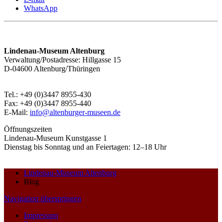
WhatsApp
Lindenau-Museum Altenburg
Verwaltung/Postadresse: Hillgasse 15
D-04600 Altenburg/Thüringen
Tel.: +49 (0)3447 8955-430
Fax: +49 (0)3447 8955-440
E-Mail:
info@altenburger-museen.de
Öffnungszeiten
Lindenau-Museum Kunstgasse 1
Dienstag bis Sonntag und an Feiertagen: 12–18 Uhr
Lindenau-Museum Altenburg
Blog
Navigation überspringen
Impressum