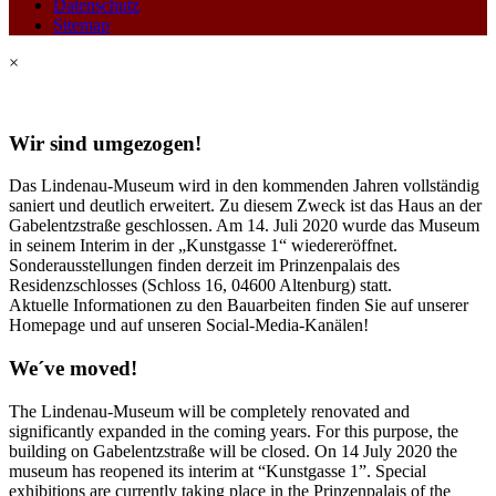
Datenschutz
Sitemap
×
Wir sind umgezogen!
Das Lindenau-Museum wird in den kommenden Jahren vollständig
saniert und deutlich erweitert. Zu diesem Zweck ist das Haus an der
Gabelentzstraße geschlossen. Am 14. Juli 2020 wurde das Museum
in seinem Interim in der „Kunstgasse 1“ wiedereröffnet.
Sonderausstellungen finden derzeit im Prinzenpalais des
Residenzschlosses (Schloss 16, 04600 Altenburg) statt.
Aktuelle Informationen zu den Bauarbeiten finden Sie auf unserer
Homepage und auf unseren Social-Media-Kanälen!
We´ve moved!
The Lindenau-Museum will be completely renovated and
significantly expanded in the coming years. For this purpose, the
building on Gabelentzstraße will be closed. On 14 July 2020 the
museum has reopened its interim at “Kunstgasse 1”. Special
exhibitions are currently taking place in the Prinzenpalais of the