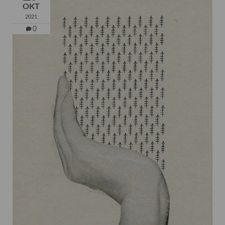
OKT
2021
0