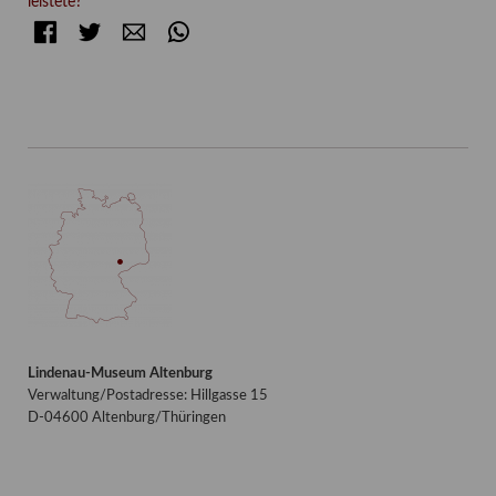
leistete?“
Facebook
Twitter
E-mail
WhatsApp
Lindenau-Museum Altenburg
Verwaltung/Postadresse: Hillgasse 15
D-04600 Altenburg/Thüringen