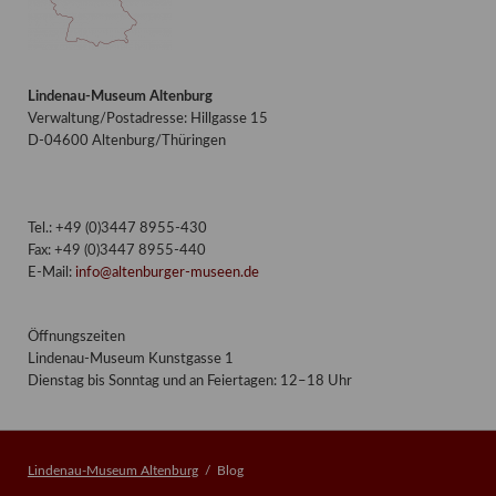
Lindenau-Museum Altenburg
Verwaltung/Postadresse: Hillgasse 15
D-04600 Altenburg/Thüringen
Tel.: +49 (0)3447 8955-430
Fax: +49 (0)3447 8955-440
E-Mail:
info@altenburger-museen.de
Öffnungszeiten
Lindenau-Museum Kunstgasse 1
Dienstag bis Sonntag und an Feiertagen: 12–18 Uhr
Lindenau-Museum Altenburg
Blog