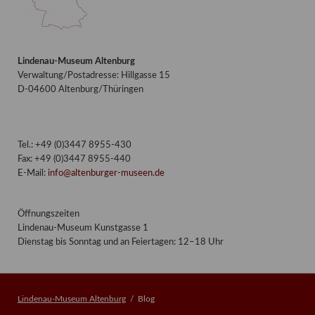
Lindenau-Museum Altenburg
Verwaltung/Postadresse: Hillgasse 15
D-04600 Altenburg/Thüringen
Tel.: +49 (0)3447 8955-430
Fax: +49 (0)3447 8955-440
E-Mail:
info@altenburger-museen.de
Öffnungszeiten
Lindenau-Museum Kunstgasse 1
Dienstag bis Sonntag und an Feiertagen: 12–18 Uhr
Lindenau-Museum Altenburg
Blog