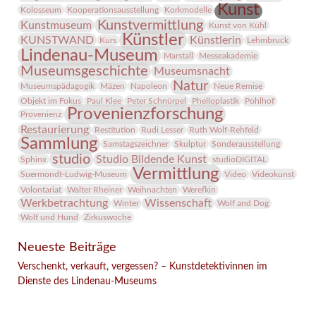
Kunst
Kolosseum
Kooperationsausstellung
Korkmodelle
Kunstvermittlung
Kunstmuseum
Kunst von Kühl
Künstler
KUNSTWAND
Künstlerin
Kurs
Lehmbruck
Lindenau-Museum
Marstall
Messeakademie
Museumsgeschichte
Museumsnacht
Natur
Museumspädagogik
Mäzen
Napoleon
Neue Remise
Objekt im Fokus
Paul Klee
Peter Schnürpel
Phelloplastik
Pohlhof
Provenienzforschung
Provenienz
Restaurierung
Restitution
Rudi Lesser
Ruth Wolf-Rehfeld
Sammlung
Samstagszeichner
Skulptur
Sonderausstellung
studio
Studio Bildende Kunst
Sphinx
studioDIGITAL
Vermittlung
Suermondt-Ludwig-Museum
Video
Videokunst
Volontariat
Walter Rheiner
Weihnachten
Werefkin
Werkbetrachtung
Wissenschaft
Winter
Wolf and Dog
Wolf und Hund
Zirkuswoche
Neueste Beiträge
Verschenkt, verkauft, vergessen? – Kunstdetektivinnen im
Dienste des Lindenau-Museums
Facebook
Twitter
E-mail
WhatsApp