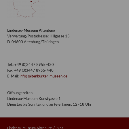
Lindenau-Museum Altenburg
Verwaltung/Postadresse: Hillgasse 15
D-04600 Altenburg/Thüringen
Tel.: +49 (0)3447 8955-430
Fax: +49 (0)3447 8955-440
E-Mail:
info@altenburger-museen.de
Öffnungszeiten
Lindenau-Museum Kunstgasse 1
Dienstag bis Sonntag und an Feiertagen: 12–18 Uhr
Lindenau-Museum Altenburg
Blog