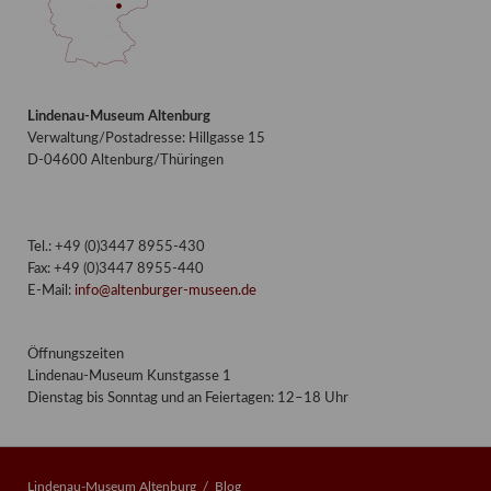
Lindenau-Museum Altenburg
Verwaltung/Postadresse: Hillgasse 15
D-04600 Altenburg/Thüringen
Tel.: +49 (0)3447 8955-430
Fax: +49 (0)3447 8955-440
E-Mail:
info@altenburger-museen.de
Öffnungszeiten
Lindenau-Museum Kunstgasse 1
Dienstag bis Sonntag und an Feiertagen: 12–18 Uhr
Lindenau-Museum Altenburg
Blog