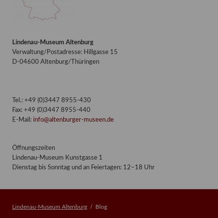
Lindenau-Museum Altenburg
Verwaltung/Postadresse: Hillgasse 15
D-04600 Altenburg/Thüringen
Tel.: +49 (0)3447 8955-430
Fax: +49 (0)3447 8955-440
E-Mail:
info@altenburger-museen.de
Öffnungszeiten
Lindenau-Museum Kunstgasse 1
Dienstag bis Sonntag und an Feiertagen: 12–18 Uhr
Lindenau-Museum Altenburg
Blog