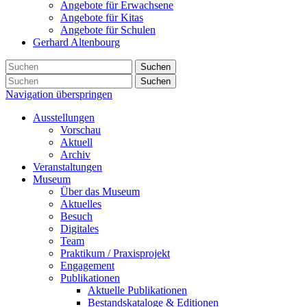
Angebote für Erwachsene
Angebote für Kitas
Angebote für Schulen
Gerhard Altenbourg
Suchen
Suchen
Navigation überspringen
Ausstellungen
Vorschau
Aktuell
Archiv
Veranstaltungen
Museum
Über das Museum
Aktuelles
Besuch
Digitales
Team
Praktikum / Praxisprojekt
Engagement
Publikationen
Aktuelle Publikationen
Bestandskataloge & Editionen