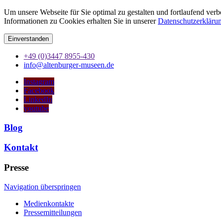
Um unsere Webseite für Sie optimal zu gestalten und fortlaufend ve
Informationen zu Cookies erhalten Sie in unserer
Datenschutzerkläru
Einverstanden
+49 (0)3447 8955-430
info@altenburger-museen.de
Instagram
Facebook
LinkedIn
youtube
Blog
Kontakt
Presse
Navigation überspringen
Medienkontakte
Pressemitteilungen