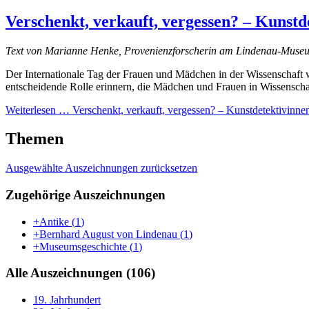
Verschenkt, verkauft, vergessen? – Kunst
Text von Marianne Henke, Provenienzforscherin am Lindenau-Muse
Der Internationale Tag der Frauen und Mädchen in der Wissenschaft 
entscheidende Rolle erinnern, die Mädchen und Frauen in Wissenschaft
Weiterlesen …
Verschenkt, verkauft, vergessen? – Kunstdetektivinn
Themen
Ausgewählte Auszeichnungen zurücksetzen
Zugehörige Auszeichnungen
+Antike
(
1
)
+Bernhard August von Lindenau
(
1
)
+Museumsgeschichte
(
1
)
Alle Auszeichnungen (106)
19. Jahrhundert