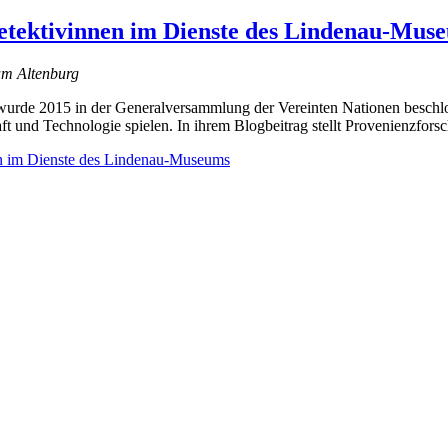
detektivinnen im Dienste des Lindenau-Mus
um Altenburg
wurde 2015 in der Generalversammlung der Vereinten Nationen beschlos
 und Technologie spielen. In ihrem Blogbeitrag stellt Provenienzforsc
en im Dienste des Lindenau-Museums