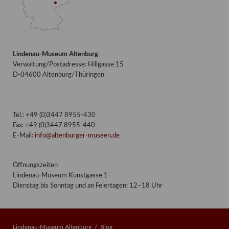
Lindenau-Museum Altenburg
Verwaltung/Postadresse: Hillgasse 15
D-04600 Altenburg/Thüringen
Tel.: +49 (0)3447 8955-430
Fax: +49 (0)3447 8955-440
E-Mail:
info@altenburger-museen.de
Öffnungszeiten
Lindenau-Museum Kunstgasse 1
Dienstag bis Sonntag und an Feiertagen: 12–18 Uhr
Lindenau-Museum Altenburg
Blog