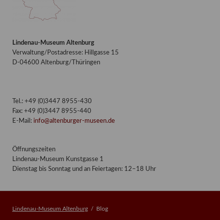
Lindenau-Museum Altenburg
Verwaltung/Postadresse: Hillgasse 15
D-04600 Altenburg/Thüringen
Tel.: +49 (0)3447 8955-430
Fax: +49 (0)3447 8955-440
E-Mail:
info@altenburger-museen.de
Öffnungszeiten
Lindenau-Museum Kunstgasse 1
Dienstag bis Sonntag und an Feiertagen: 12–18 Uhr
Lindenau-Museum Altenburg
Blog