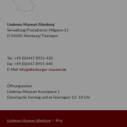
Lindenau-Museum Altenburg
Verwaltung/Postadresse: Hillgasse 15
D-04600 Altenburg/Thüringen
Tel.: +49 (0)3447 8955-430
Fax: +49 (0)3447 8955-440
E-Mail:
info@altenburger-museen.de
Öffnungszeiten
Lindenau-Museum Kunstgasse 1
Dienstag bis Sonntag und an Feiertagen: 12–18 Uhr
Lindenau-Museum Altenburg
Blog