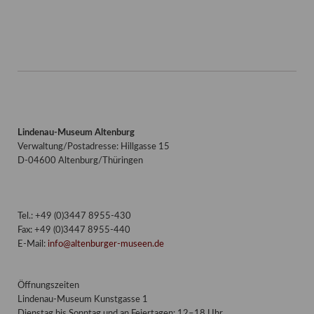
Lindenau-Museum Altenburg
Verwaltung/Postadresse: Hillgasse 15
D-04600 Altenburg/Thüringen
Tel.: +49 (0)3447 8955-430
Fax: +49 (0)3447 8955-440
E-Mail:
info@altenburger-museen.de
Öffnungszeiten
Lindenau-Museum Kunstgasse 1
Dienstag bis Sonntag und an Feiertagen: 12–18 Uhr