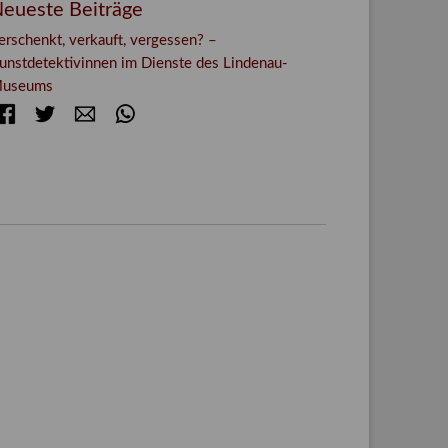
eueste Beiträge
erschenkt, verkauft, vergessen? –
unstdetektivinnen im Dienste des Lindenau-
useums
Facebook
Twitter
E-mail
WhatsApp