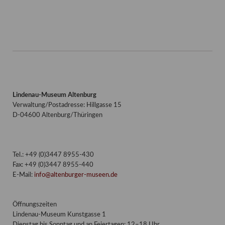
Lindenau-Museum Altenburg
Verwaltung/Postadresse: Hillgasse 15
D-04600 Altenburg/Thüringen
Tel.: +49 (0)3447 8955-430
Fax: +49 (0)3447 8955-440
E-Mail:
info@altenburger-museen.de
Öffnungszeiten
Lindenau-Museum Kunstgasse 1
Dienstag bis Sonntag und an Feiertagen: 12–18 Uhr