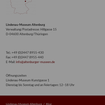
Lindenau-Museum Altenburg
Verwaltung/Postadresse: Hillgasse 15
D-04600 Altenburg/Thüringen
Tel.: +49 (0)3447 8955-430
Fax: +49 (0)3447 8955-440
E-Mail:
info@altenburger-museen.de
Öffnungszeiten
Lindenau-Museum Kunstgasse 1
Dienstag bis Sonntag und an Feiertagen: 12–18 Uhr
Lindenau-Museum Altenburg
Blog