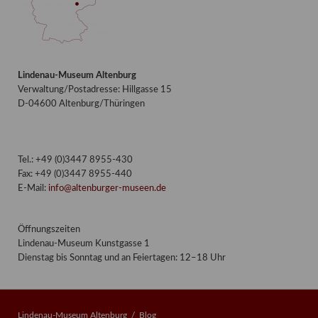
Lindenau-Museum Altenburg
Verwaltung/Postadresse: Hillgasse 15
D-04600 Altenburg/Thüringen
Tel.: +49 (0)3447 8955-430
Fax: +49 (0)3447 8955-440
E-Mail:
info@altenburger-museen.de
Öffnungszeiten
Lindenau-Museum Kunstgasse 1
Dienstag bis Sonntag und an Feiertagen: 12–18 Uhr
Lindenau-Museum Altenburg
Blog