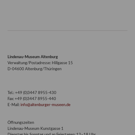
Lindenau-Museum Altenburg
Verwaltung/Postadresse: Hillgasse 15
D-04600 Altenburg/Thüringen
Tel.: +49 (0)3447 8955-430
Fax: +49 (0)3447 8955-440
E-Mail:
info@altenburger-museen.de
Öffnungszeiten
Lindenau-Museum Kunstgasse 1
Dienstag bis Sonntag und an Feiertagen: 12–18 Uhr