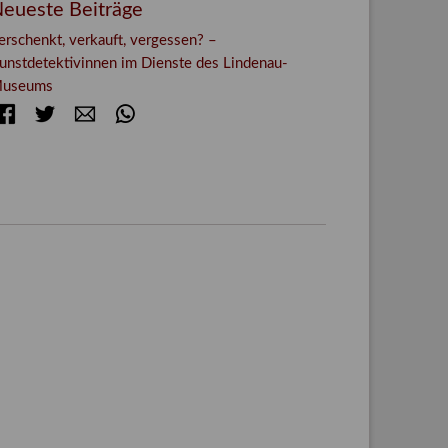
eueste Beiträge
erschenkt, verkauft, vergessen? –
unstdetektivinnen im Dienste des Lindenau-
useums
Facebook
Twitter
E-mail
WhatsApp