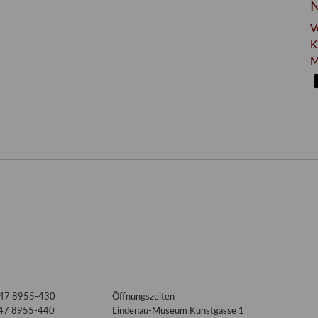
N
V
K
M
3447 8955-430
Öffnungszeiten
447 8955-440
Lindenau-Museum Kunstgasse 1