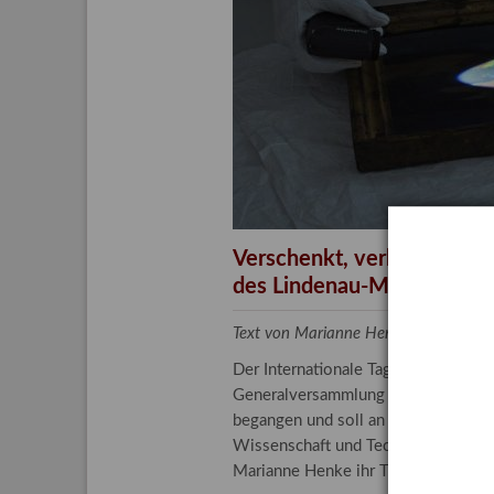
Aktuelle
Bestand
Gesamtv
Grußkar
Kalende
Bestellu
Verschenkt, verkauft, ver
des Lindenau-Museums
Text von Marianne Henke, Provenien
Der Internationale Tag der Frauen 
Generalversammlung der Vereinten N
begangen und soll an die entscheide
Wissenschaft und Technologie spiele
Marianne Henke ihr Tätigkeitsfeld v