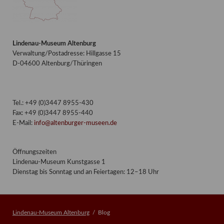
Lindenau-Museum Altenburg
Verwaltung/Postadresse: Hillgasse 15
D-04600 Altenburg/Thüringen
Tel.: +49 (0)3447 8955-430
Fax: +49 (0)3447 8955-440
E-Mail:
info@altenburger-museen.de
Öffnungszeiten
Lindenau-Museum Kunstgasse 1
Dienstag bis Sonntag und an Feiertagen: 12–18 Uhr
Lindenau-Museum Altenburg
Blog