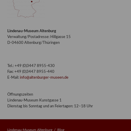
Lindenau-Museum Altenburg
Verwaltung/Postadresse: Hillgasse 15
D-04600 Altenburg/Thüringen
Tel.: +49 (0)3447 8955-430
Fax: +49 (0)3447 8955-440
E-Mail:
info@altenburger-museen.de
Öffnungszeiten
Lindenau-Museum Kunstgasse 1
Dienstag bis Sonntag und an Feiertagen: 12–18 Uhr
Lindenau-Museum Altenburg
Blog