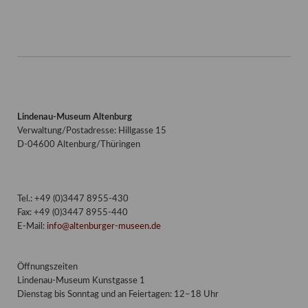
Lindenau-Museum Altenburg
Verwaltung/Postadresse: Hillgasse 15
D-04600 Altenburg/Thüringen
Tel.: +49 (0)3447 8955-430
Fax: +49 (0)3447 8955-440
E-Mail:
info@altenburger-museen.de
Öffnungszeiten
Lindenau-Museum Kunstgasse 1
Dienstag bis Sonntag und an Feiertagen: 12–18 Uhr