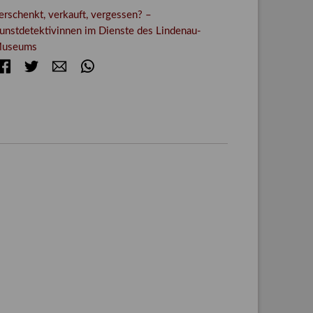
erschenkt, verkauft, vergessen? –
unstdetektivinnen im Dienste des Lindenau-
useums
Facebook
Twitter
E-mail
WhatsApp