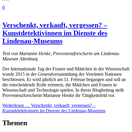
0
Verschenkt, verkauft, vergessen? –
Kunstdetektivinnen im Dienste des
Lindenau-Museums
Text von Marianne Henke, Provenienzforscherin am Lindenau-
Museum Altenburg
Der Internationale Tag der Frauen und Mädchen in der Wissenschaft
wurde 2015 in der Generalversammlung der Vereinten Nationen
beschlossen. Er wird jährlich am 11. Februar begangen und soll an
die entscheidende Rolle erinnern, die Mädchen und Frauen in
Wissenschaft und Technologie spielen. In ihrem Blogbeitrag stellt
Provenienzforscherin Marianne Henke ihr Tätigkeitsfeld vor.
Weiterlesen …
Verschenkt, verkauft, vergessen? –
Kunstdetektivinnen im Dienste des Lindenau-Museums
Themen