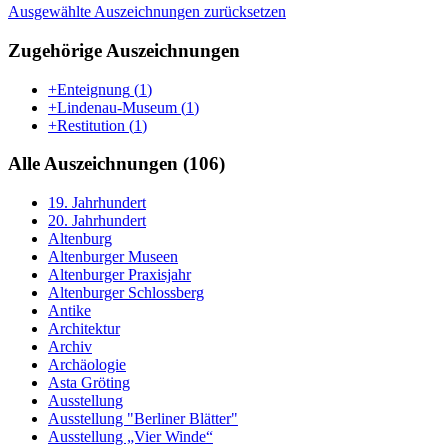
Ausgewählte Auszeichnungen zurücksetzen
Zugehörige Auszeichnungen
+Enteignung
(
1
)
+Lindenau-Museum
(
1
)
+Restitution
(
1
)
Alle Auszeichnungen (106)
19. Jahrhundert
20. Jahrhundert
Altenburg
Altenburger Museen
Altenburger Praxisjahr
Altenburger Schlossberg
Antike
Architektur
Archiv
Archäologie
Asta Gröting
Ausstellung
Ausstellung "Berliner Blätter"
Ausstellung „Vier Winde“