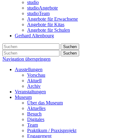
studio
studioAngebote
studioTeam
Angebote für Erwachsene
Angebote für Kitas
Angebote für Schulen
Gerhard Altenbourg
Suchen
Suchen
Navigation überspringen
Ausstellungen
Vorschau
Aktuell
Archiv
Veranstaltungen
Museum
Über das Museum
Aktuelles
Besuch
Digitales
Team
Praktikum / Praxisprojekt
Engagement