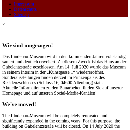
Impressum
Datenschutz
Sitemap
×
Wir sind umgezogen!
Das Lindenau-Museum wird in den kommenden Jahren vollständig
saniert und deutlich erweitert. Zu diesem Zweck ist das Haus an der
Gabelentzstraße geschlossen. Am 14. Juli 2020 wurde das Museum
in seinem Interim in der „Kunstgasse 1“ wiedereröffnet.
Sonderausstellungen finden derzeit im Prinzenpalais des
Residenzschlosses (Schloss 16, 04600 Altenburg) statt.
Aktuelle Informationen zu den Bauarbeiten finden Sie auf unserer
Homepage und auf unseren Social-Media-Kanälen!
We´ve moved!
The Lindenau-Museum will be completely renovated and
significantly expanded in the coming years. For this purpose, the
building on Gabelentzstraße will be closed. On 14 July 2020 the