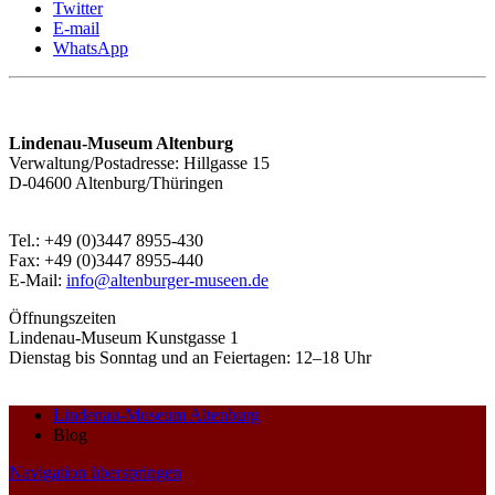
Twitter
E-mail
WhatsApp
Lindenau-Museum Altenburg
Verwaltung/Postadresse: Hillgasse 15
D-04600 Altenburg/Thüringen
Tel.: +49 (0)3447 8955-430
Fax: +49 (0)3447 8955-440
E-Mail:
info@altenburger-museen.de
Öffnungszeiten
Lindenau-Museum Kunstgasse 1
Dienstag bis Sonntag und an Feiertagen: 12–18 Uhr
Lindenau-Museum Altenburg
Blog
Navigation überspringen