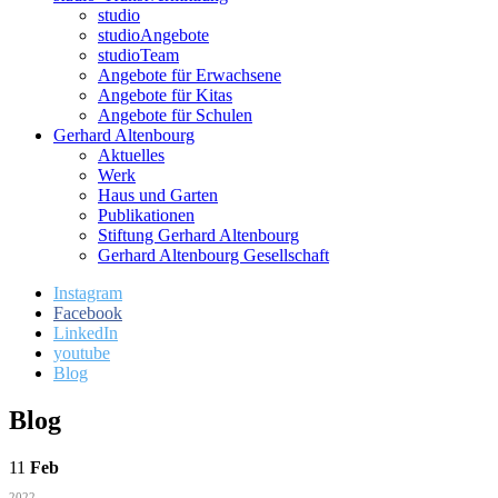
studio
studioAngebote
studioTeam
Angebote für Erwachsene
Angebote für Kitas
Angebote für Schulen
Gerhard Altenbourg
Aktuelles
Werk
Haus und Garten
Publikationen
Stiftung Gerhard Altenbourg
Gerhard Altenbourg Gesellschaft
Instagram
Facebook
LinkedIn
youtube
Blog
Blog
11
Feb
2022