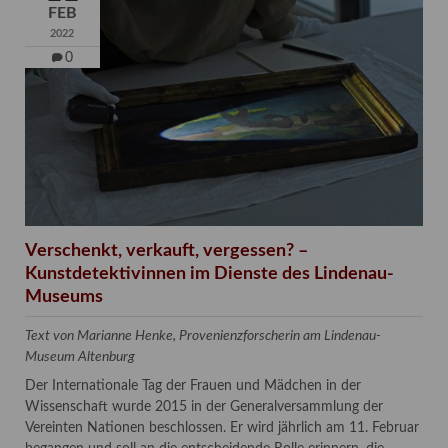
FEB
2022
0
Verschenkt, verkauft, vergessen? –
Kunstdetektivinnen im Dienste des Lindenau-
Museums
Text von Marianne Henke, Provenienzforscherin am Lindenau-
Museum Altenburg
Der Internationale Tag der Frauen und Mädchen in der
Wissenschaft wurde 2015 in der Generalversammlung der
Vereinten Nationen beschlossen. Er wird jährlich am 11. Februar