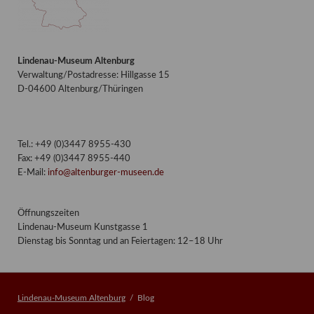
Lindenau-Museum Altenburg
Verwaltung/Postadresse: Hillgasse 15
D-04600 Altenburg/Thüringen
Tel.: +49 (0)3447 8955-430
Fax: +49 (0)3447 8955-440
E-Mail:
info@altenburger-museen.de
Öffnungszeiten
Lindenau-Museum Kunstgasse 1
Dienstag bis Sonntag und an Feiertagen: 12–18 Uhr
Lindenau-Museum Altenburg
Blog