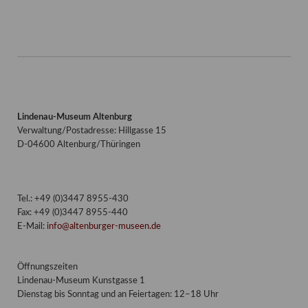
Lindenau-Museum Altenburg
Verwaltung/Postadresse: Hillgasse 15
D-04600 Altenburg/Thüringen
Tel.: +49 (0)3447 8955-430
Fax: +49 (0)3447 8955-440
E-Mail:
info@altenburger-museen.de
Öffnungszeiten
Lindenau-Museum Kunstgasse 1
Dienstag bis Sonntag und an Feiertagen: 12–18 Uhr