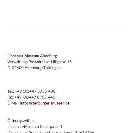
Lindenau-Museum Altenburg
Verwaltung/Postadresse: Hillgasse 15
D-04600 Altenburg/Thüringen
Tel.: +49 (0)3447 8955-430
Fax: +49 (0)3447 8955-440
E-Mail:
info@altenburger-museen.de
Öffnungszeiten
Lindenau-Museum Kunstgasse 1
Dienstag bis Sonntag und an Feiertagen: 12–18 Uhr