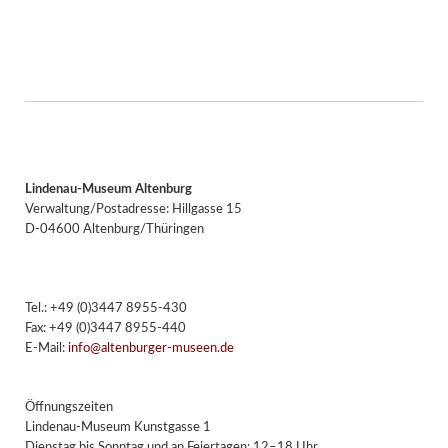
Lindenau-Museum Altenburg
Verwaltung/Postadresse: Hillgasse 15
D-04600 Altenburg/Thüringen
Tel.: +49 (0)3447 8955-430
Fax: +49 (0)3447 8955-440
E-Mail:
info@altenburger-museen.de
Öffnungszeiten
Lindenau-Museum Kunstgasse 1
Dienstag bis Sonntag und an Feiertagen: 12–18 Uhr