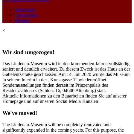
Impressum
Datenschutz
Sitemap
×
Wir sind umgezogen!
Das Lindenau-Museum wird in den kommenden Jahren vollständig
saniert und deutlich erweitert. Zu diesem Zweck ist das Haus an der
Gabelentzstraße geschlossen. Am 14. Juli 2020 wurde das Museum
in seinem Interim in der „Kunstgasse 1“ wiedereröffnet.
Sonderausstellungen finden derzeit im Prinzenpalais des
Residenzschlosses (Schloss 16, 04600 Altenburg) statt.
Aktuelle Informationen zu den Bauarbeiten finden Sie auf unserer
Homepage und auf unseren Social-Media-Kanälen!
We´ve moved!
The Lindenau-Museum will be completely renovated and
significantly expanded in the coming years. For this purpose, the