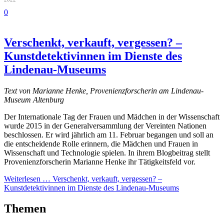
0
Verschenkt, verkauft, vergessen? –
Kunstdetektivinnen im Dienste des
Lindenau-Museums
Text von Marianne Henke, Provenienzforscherin am Lindenau-
Museum Altenburg
Der Internationale Tag der Frauen und Mädchen in der Wissenschaft
wurde 2015 in der Generalversammlung der Vereinten Nationen
beschlossen. Er wird jährlich am 11. Februar begangen und soll an
die entscheidende Rolle erinnern, die Mädchen und Frauen in
Wissenschaft und Technologie spielen. In ihrem Blogbeitrag stellt
Provenienzforscherin Marianne Henke ihr Tätigkeitsfeld vor.
Weiterlesen …
Verschenkt, verkauft, vergessen? –
Kunstdetektivinnen im Dienste des Lindenau-Museums
Themen