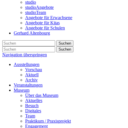
studio
studioAngebote
studioTeam
Angebote für Erwachsene
Angebote für Kitas
Angebote für Schulen
Gerhard Altenbourg
Suchen
Suchen
Navigation überspringen
Ausstellungen
Vorschau
Aktuell
Archiv
Veranstaltungen
Museum
Über das Museum
Aktuelles
Besuch
Digitales
Team
Praktikum / Praxisprojekt
Engagement