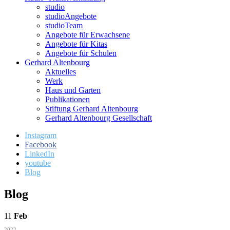
studio
studioAngebote
studioTeam
Angebote für Erwachsene
Angebote für Kitas
Angebote für Schulen
Gerhard Altenbourg
Aktuelles
Werk
Haus und Garten
Publikationen
Stiftung Gerhard Altenbourg
Gerhard Altenbourg Gesellschaft
Instagram
Facebook
LinkedIn
youtube
Blog
Blog
11
Feb
2022