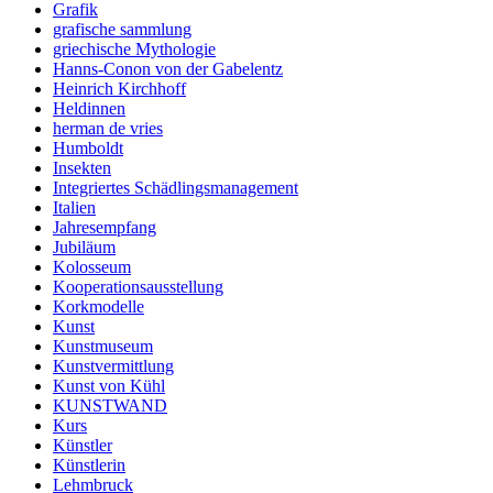
Grafik
grafische sammlung
griechische Mythologie
Hanns-Conon von der Gabelentz
Heinrich Kirchhoff
Heldinnen
herman de vries
Humboldt
Insekten
Integriertes Schädlingsmanagement
Italien
Jahresempfang
Jubiläum
Kolosseum
Kooperationsausstellung
Korkmodelle
Kunst
Kunstmuseum
Kunstvermittlung
Kunst von Kühl
KUNSTWAND
Kurs
Künstler
Künstlerin
Lehmbruck