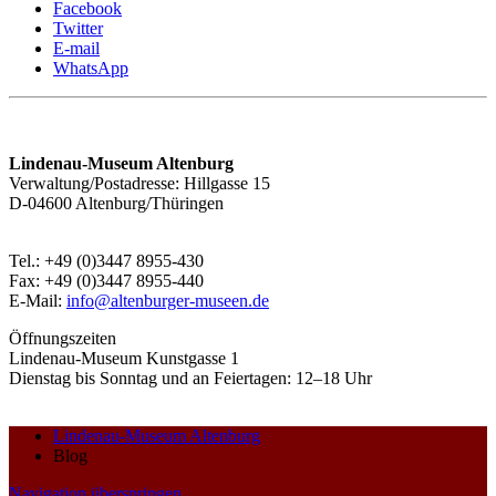
Facebook
Twitter
E-mail
WhatsApp
Lindenau-Museum Altenburg
Verwaltung/Postadresse: Hillgasse 15
D-04600 Altenburg/Thüringen
Tel.: +49 (0)3447 8955-430
Fax: +49 (0)3447 8955-440
E-Mail:
info@altenburger-museen.de
Öffnungszeiten
Lindenau-Museum Kunstgasse 1
Dienstag bis Sonntag und an Feiertagen: 12–18 Uhr
Lindenau-Museum Altenburg
Blog
Navigation überspringen