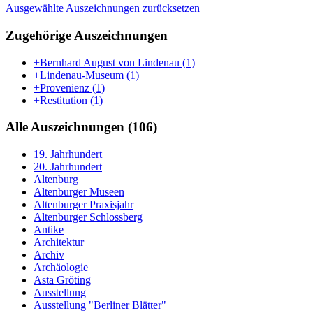
Ausgewählte Auszeichnungen zurücksetzen
Zugehörige Auszeichnungen
+Bernhard August von Lindenau
(
1
)
+Lindenau-Museum
(
1
)
+Provenienz
(
1
)
+Restitution
(
1
)
Alle Auszeichnungen (106)
19. Jahrhundert
20. Jahrhundert
Altenburg
Altenburger Museen
Altenburger Praxisjahr
Altenburger Schlossberg
Antike
Architektur
Archiv
Archäologie
Asta Gröting
Ausstellung
Ausstellung "Berliner Blätter"