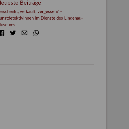
eueste Beiträge
erschenkt, verkauft, vergessen? –
unstdetektivinnen im Dienste des Lindenau-
useums
Facebook
Twitter
E-mail
WhatsApp