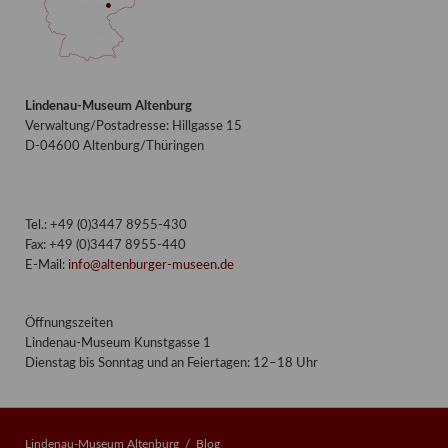
Lindenau-Museum Altenburg
Verwaltung/Postadresse: Hillgasse 15
D-04600 Altenburg/Thüringen
Tel.: +49 (0)3447 8955-430
Fax: +49 (0)3447 8955-440
E-Mail:
info@altenburger-museen.de
Öffnungszeiten
Lindenau-Museum Kunstgasse 1
Dienstag bis Sonntag und an Feiertagen: 12–18 Uhr
Lindenau-Museum Altenburg
Blog