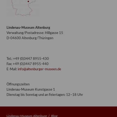
Lindenau-Museum Altenburg
Verwaltung/Postadresse: Hillgasse 15
D-04600 Altenburg/Thüringen
Tel.: +49 (0)3447 8955-430
Fax: +49 (0)3447 8955-440
E-Mail:
info@altenburger-museen.de
Öffnungszeiten
Lindenau-Museum Kunstgasse 1
Dienstag bis Sonntag und an Feiertagen: 12–18 Uhr
Lindenau-Museum Altenburg
Blog