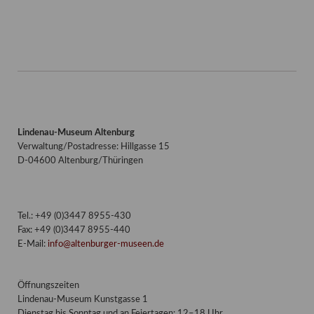
Lindenau-Museum Altenburg
Verwaltung/Postadresse: Hillgasse 15
D-04600 Altenburg/Thüringen
Tel.: +49 (0)3447 8955-430
Fax: +49 (0)3447 8955-440
E-Mail:
info@altenburger-museen.de
Öffnungszeiten
Lindenau-Museum Kunstgasse 1
Dienstag bis Sonntag und an Feiertagen: 12–18 Uhr