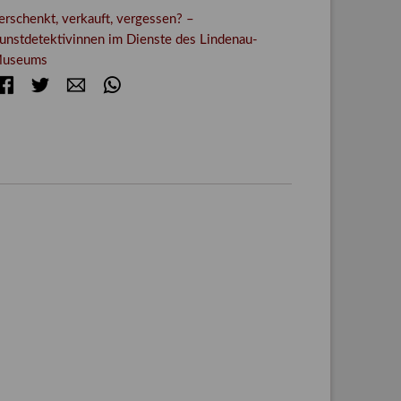
erschenkt, verkauft, vergessen? –
unstdetektivinnen im Dienste des Lindenau-
useums
Facebook
Twitter
E-mail
WhatsApp