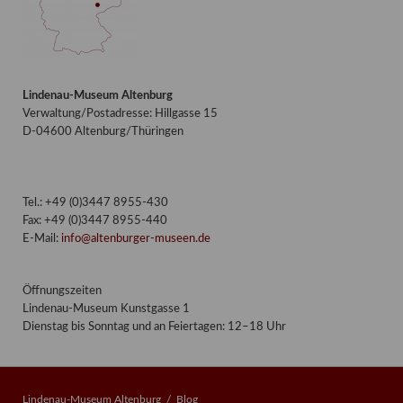
Lindenau-Museum Altenburg
Verwaltung/Postadresse: Hillgasse 15
D-04600 Altenburg/Thüringen
Tel.: +49 (0)3447 8955-430
Fax: +49 (0)3447 8955-440
E-Mail:
info@altenburger-museen.de
Öffnungszeiten
Lindenau-Museum Kunstgasse 1
Dienstag bis Sonntag und an Feiertagen: 12–18 Uhr
Lindenau-Museum Altenburg
Blog