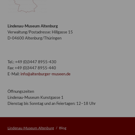
Lindenau-Museum Altenburg
Verwaltung/Postadresse: Hillgasse 15
D-04600 Altenburg/Thüringen
Tel.: +49 (0)3447 8955-430
Fax: +49 (0)3447 8955-440
E-Mail:
info@altenburger-museen.de
Öffnungszeiten
Lindenau-Museum Kunstgasse 1
Dienstag bis Sonntag und an Feiertagen: 12–18 Uhr
Lindenau-Museum Altenburg
Blog