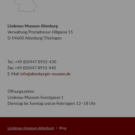
Lindenau-Museum Altenburg
Verwaltung/Postadresse: Hillgasse 15
D-04600 Altenburg/Thüringen
Tel.: +49 (0)3447 8955-430
Fax: +49 (0)3447 8955-440
E-Mail:
info@altenburger-museen.de
Öffnungszeiten
Lindenau-Museum Kunstgasse 1
Dienstag bis Sonntag und an Feiertagen: 12–18 Uhr
Lindenau-Museum Altenburg
Blog