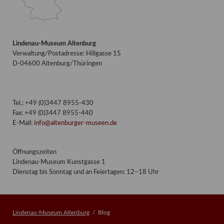
Lindenau-Museum Altenburg
Verwaltung/Postadresse: Hillgasse 15
D-04600 Altenburg/Thüringen
Tel.: +49 (0)3447 8955-430
Fax: +49 (0)3447 8955-440
E-Mail:
info@altenburger-museen.de
Öffnungszeiten
Lindenau-Museum Kunstgasse 1
Dienstag bis Sonntag und an Feiertagen: 12–18 Uhr
Lindenau-Museum Altenburg
Blog