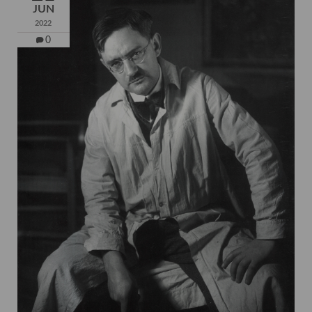
JUN
2022
0