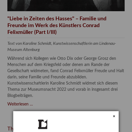
"Liebe in Zeiten des Hasses" – Familie und
Freunde im Werk des Künstlers Conrad
Felixmüller (Part I/III)
Text von Karoline Schmidt, Kunstwissenschaftlerin am Lindenau-
Museum Altenburg
Während sich Kollegen wie Otto Dix oder George Grosz den
Menschen auf dem Kriegsfeld oder denen am Rande der
Gesellschaft widmeten, fand Conrad Felixmüller Freude und Halt
darin, seine Familie und Freunde abzubilden.
Kunstwissenschaftlerin Karoline Schmidt widmet sich diesem
Thema zur Museumsnacht 2022 und vorab in insgesamt drei
Blogbeiträgen.
"Liebe
Weiterlesen …
in
×
Zeiten
des
Themen
Hasses"