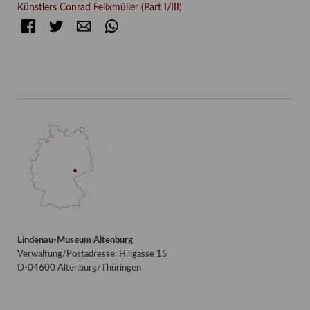
Künstlers Conrad Felixmüller (Part I/III)
Facebook
Twitter
E-mail
WhatsApp
Lindenau-Museum Altenburg
Verwaltung/Postadresse: Hillgasse 15
D-04600 Altenburg/Thüringen