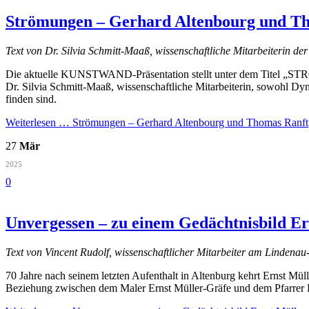
Strömungen – Gerhard Altenbourg und T
Text von Dr. Silvia Schmitt-Maaß, wissenschaftliche Mitarbeiterin de
Die aktuelle KUNSTWAND-Präsentation stellt unter dem Titel „STR
Dr. Silvia Schmitt-Maaß, wissenschaftliche Mitarbeiterin, sowohl Dy
finden sind.
Weiterlesen …
Strömungen – Gerhard Altenbourg und Thomas Ranft
27
Mär
2025
0
Unvergessen – zu einem Gedächtnisbild Er
Text von Vincent Rudolf, wissenschaftlicher Mitarbeiter am Linden
70 Jahre nach seinem letzten Aufenthalt in Altenburg kehrt Ernst Müll
Beziehung zwischen dem Maler Ernst Müller-Gräfe und dem Pfarrer Ka