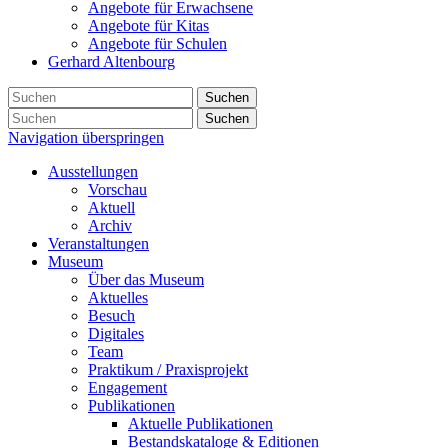
Angebote für Erwachsene
Angebote für Kitas
Angebote für Schulen
Gerhard Altenbourg
Suchen
Suchen
Navigation überspringen
Ausstellungen
Vorschau
Aktuell
Archiv
Veranstaltungen
Museum
Über das Museum
Aktuelles
Besuch
Digitales
Team
Praktikum / Praxisprojekt
Engagement
Publikationen
Aktuelle Publikationen
Bestandskataloge & Editionen