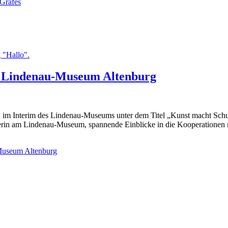
-Gräfes
m Lindenau-Museum Altenburg
m Interim des Lindenau-Museums unter dem Titel „Kunst macht Schu
in am Lindenau-Museum, spannende Einblicke in die Kooperationen mit
Museum Altenburg