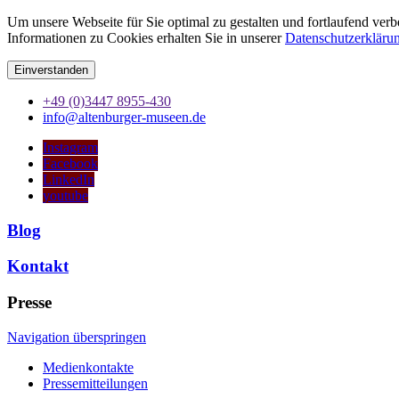
Um unsere Webseite für Sie optimal zu gestalten und fortlaufend ve
Informationen zu Cookies erhalten Sie in unserer
Datenschutzerkläru
Einverstanden
+49 (0)3447 8955-430
info@altenburger-museen.de
Instagram
Facebook
LinkedIn
youtube
Blog
Kontakt
Presse
Navigation überspringen
Medienkontakte
Pressemitteilungen