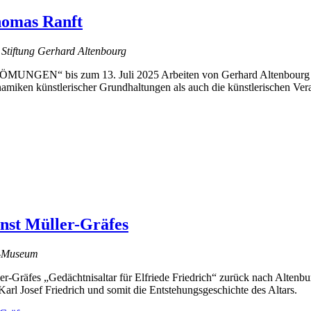
homas Ranft
r Stiftung Gerhard Altenbourg
ÖMUNGEN“ bis zum 13. Juli 2025 Arbeiten von Gerhard Altenbourg un
namiken künstlerischer Grundhaltungen als auch die künstlerischen Ver
nst Müller-Gräfes
au-Museum
er-Gräfes „Gedächtnisaltar für Elfriede Friedrich“ zurück nach Altenbu
rl Josef Friedrich und somit die Entstehungsgeschichte des Altars.