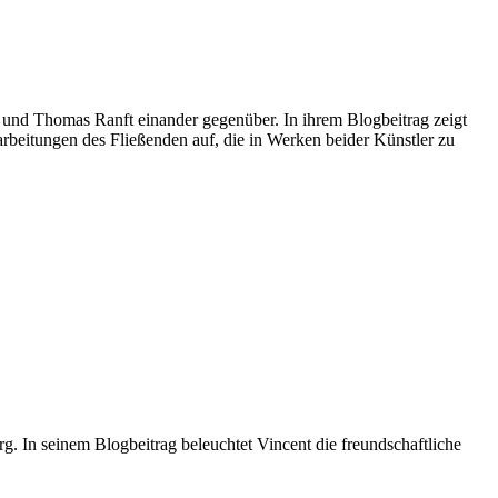
d Thomas Ranft einander gegenüber. In ihrem Blogbeitrag zeigt
arbeitungen des Fließenden auf, die in Werken beider Künstler zu
rg. In seinem Blogbeitrag beleuchtet Vincent die freundschaftliche