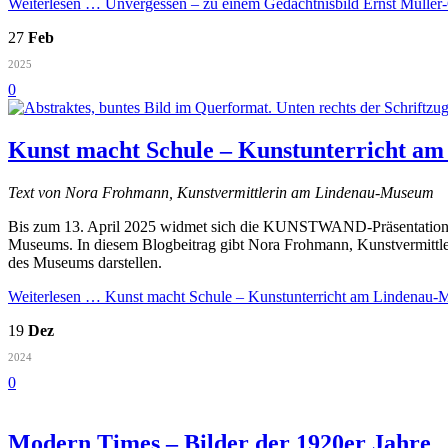
Weiterlesen …
Unvergessen – zu einem Gedächtnisbild Ernst Müller
27
Feb
2025
0
Kunst macht Schule – Kunstunterricht a
Text von Nora Frohmann, Kunstvermittlerin am Lindenau-Museum
Bis zum 13. April 2025 widmet sich die KUNSTWAND-Präsentation i
Museums. In diesem Blogbeitrag gibt Nora Frohmann, Kunstvermittler
des Museums darstellen.
Weiterlesen …
Kunst macht Schule – Kunstunterricht am Lindenau-
19
Dez
2024
0
Modern Times – Bilder der 1920er Jahre